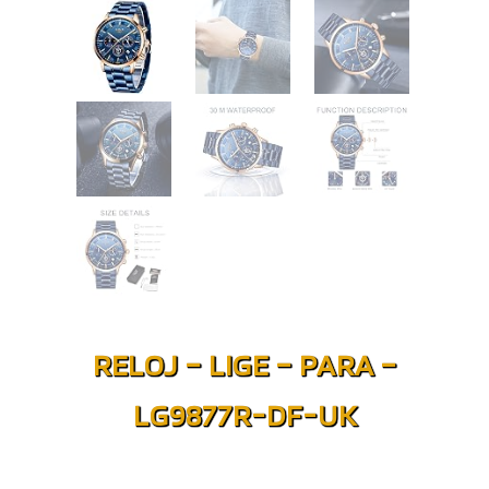
RELOJ – LIGE – PARA –
LG9877R-DF-UK