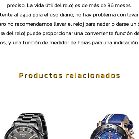
preciso. La vida útil del reloj es de más de 36 meses.
stente al agua para el uso diario, no hay problema con lava
ero no recomendamos llevar el reloj para nadar o darse un 
a del reloj puede proporcionar una conveniente función d
s, y una función de medidor de horas para una indicación d
Productos relacionados