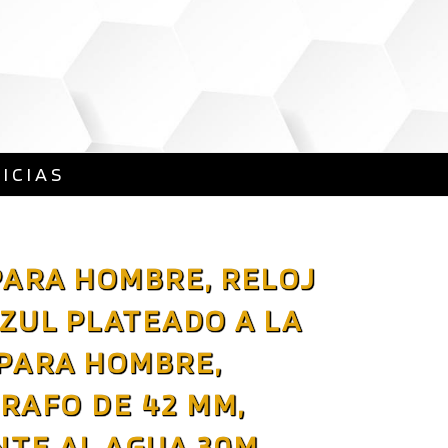
ICIAS
PARA HOMBRE, RELOJ
ZUL PLATEADO A LA
PARA HOMBRE,
RAFO DE 42 MM,
NTE AL AGUA 30M