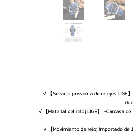
√ 【Servicio posventa de relojes LIGE】 
dud
√ 【Material del reloj LIGE】 -Carcasa de a
√ 【Movimiento de reloj importado de J