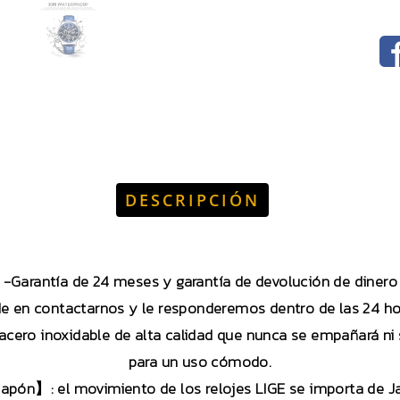
DESCRIPCIÓN
-Garantía de 24 meses y garantía de devolución de dinero d
e en contactarnos y le responderemos dentro de las 24 ho
cero inoxidable de alta calidad que nunca se empañará ni s
para un uso cómodo.
apón】: el movimiento de los relojes LIGE se importa de J