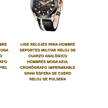
MBRE
LIGE RELOJES PARA HOMBRE
MODA
DEPORTES MILITAR RELOJ DE
O
CUARZO ANALÓGICO
AFO
HOMBRES MODA AZUL
PIEL
CRONÓGRAFO IMPERMEABLE
GRAN ESFERA DE CUERO
RELOJ DE PULSERA