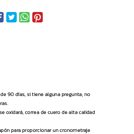
e 90 días, si tiene alguna pregunta, no
ras.
e oxidará, correa de cuero de alta calidad
apón para proporcionar un cronometraje