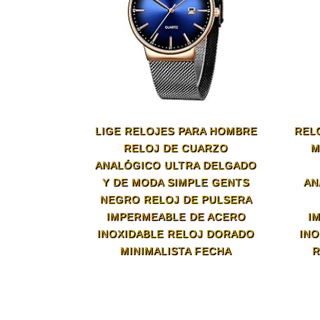
LIGE RELOJES PARA HOMBRE
REL
RELOJ DE CUARZO
M
ANALÓGICO ULTRA DELGADO
Y DE MODA SIMPLE GENTS
AN
NEGRO RELOJ DE PULSERA
IMPERMEABLE DE ACERO
I
INOXIDABLE RELOJ DORADO
INO
MINIMALISTA FECHA
R