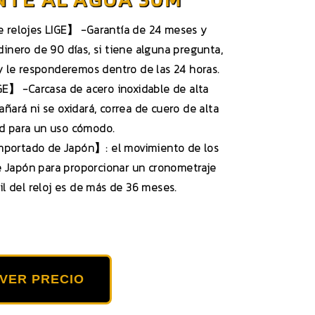
e relojes LIGE】 -Garantía de 24 meses y
dinero de 90 días, si tiene alguna pregunta,
 le responderemos dentro de las 24 horas.
IGE】 -Carcasa de acero inoxidable de alta
ñará ni se oxidará, correa de cuero de alta
ad para un uso cómodo.
mportado de Japón】: el movimiento de los
e Japón para proporcionar un cronometraje
til del reloj es de más de 36 meses.
VER PRECIO