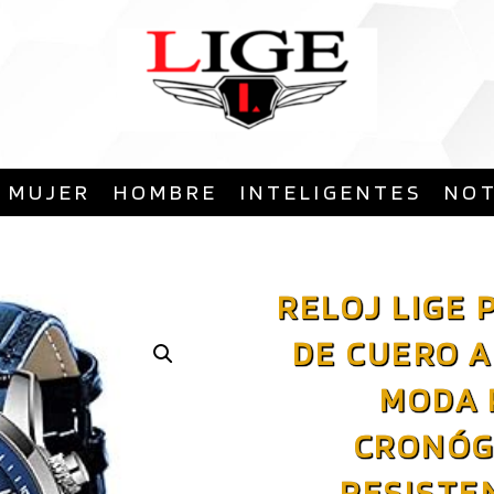
Saltar
al
contenido
MUJER
HOMBRE
INTELIGENTES
NOT
RELOJ LIGE 
DE CUERO A
MODA 
CRONÓG
RESISTE