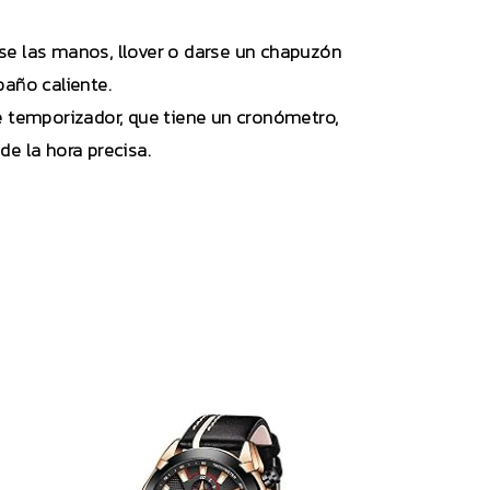
rse las manos, llover o darse un chapuzón
baño caliente.
e temporizador, que tiene un cronómetro,
e la hora precisa.