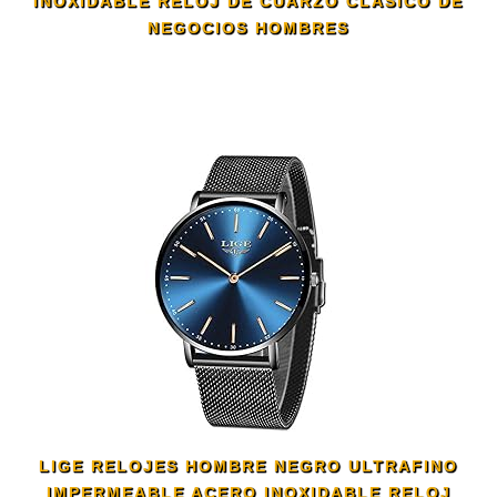
INOXIDABLE RELOJ DE CUARZO CLÁSICO DE
NEGOCIOS HOMBRES
LIGE RELOJES HOMBRE NEGRO ULTRAFINO
IMPERMEABLE ACERO INOXIDABLE RELOJ