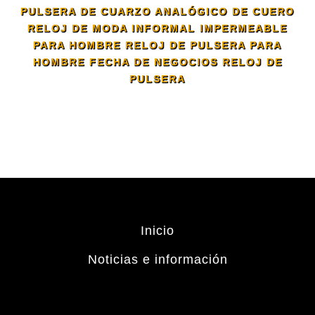
PULSERA DE CUARZO ANALÓGICO DE CUERO
RELOJ DE MODA INFORMAL IMPERMEABLE
PARA HOMBRE RELOJ DE PULSERA PARA
HOMBRE FECHA DE NEGOCIOS RELOJ DE
PULSERA
Inicio
Noticias e información