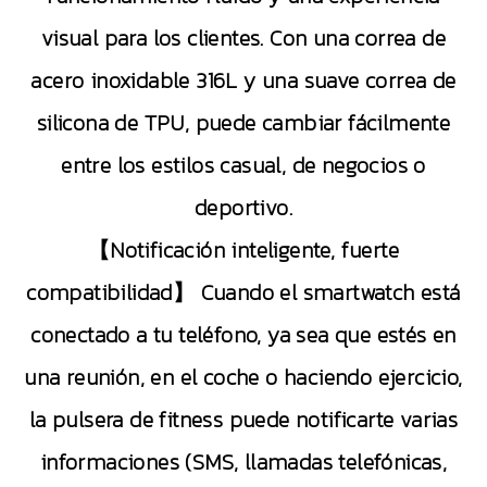
visual para los clientes. Con una correa de
acero inoxidable 316L y una suave correa de
silicona de TPU, puede cambiar fácilmente
entre los estilos casual, de negocios o
deportivo.
【Notificación inteligente, fuerte
compatibilidad】 Cuando el smartwatch está
conectado a tu teléfono, ya sea que estés en
una reunión, en el coche o haciendo ejercicio,
la pulsera de fitness puede notificarte varias
informaciones (SMS, llamadas telefónicas,