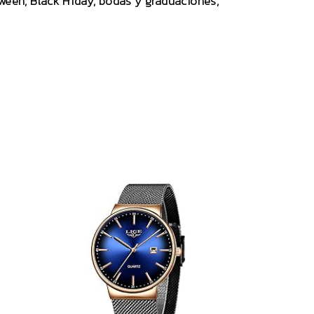
ween, Black Friday, bodas y graduaciones,