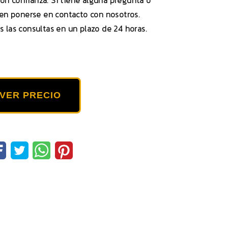
on confianza. Si tiene alguna pregunta o
en ponerse en contacto con nosotros.
las consultas en un plazo de 24 horas.
VER PRECIO