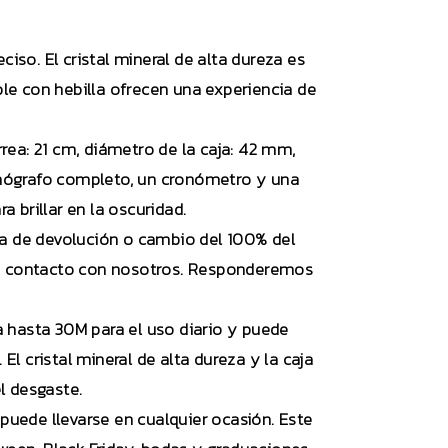
iso. El cristal mineral de alta dureza es
ble con hebilla ofrecen una experiencia de
rrea: 21 cm, diámetro de la caja: 42 mm,
ronógrafo completo, un cronómetro y una
a brillar en la oscuridad.
ía de devolución o cambio del 100% del
 en contacto con nosotros. Responderemos
a hasta 30M para el uso diario y puede
El cristal mineral de alta dureza y la caja
l desgaste.
 puede llevarse en cualquier ocasión. Este