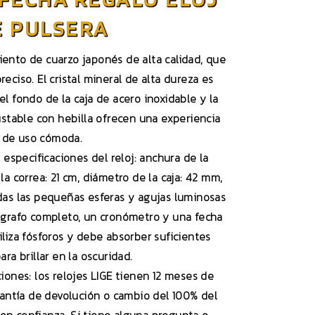
E PULSERA
iento de cuarzo japonés de alta calidad, que
eciso. El cristal mineral de alta dureza es
el fondo de la caja de acero inoxidable y la
ustable con hebilla ofrecen una experiencia
de uso cómoda.
 especificaciones del reloj: anchura de la
la correa: 21 cm, diámetro de la caja: 42 mm,
odas las pequeñas esferas y agujas luminosas
ógrafo completo, un cronómetro y una fecha
iliza fósforos y debe absorber suficientes
ara brillar en la oscuridad.
nes: los relojes LIGE tienen 12 meses de
antía de devolución o cambio del 100% del