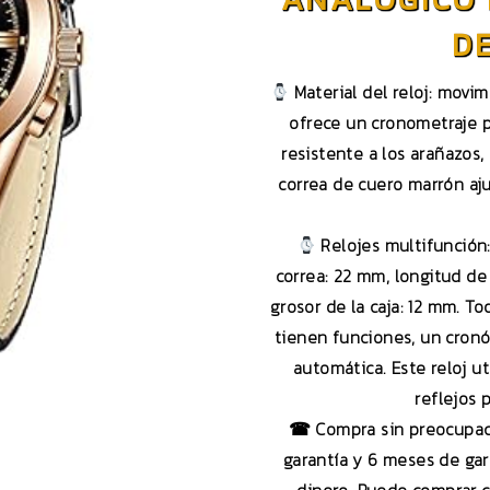
D
Material del reloj: movim
ofrece un cronometraje pr
resistente a los arañazos, 
correa de cuero marrón aj
Relojes multifunción:
correa: 22 mm, longitud de 
grosor de la caja: 12 mm. T
tienen funciones, un cron
automática. Este reloj ut
reflejos p
☎ Compra sin preocupacio
garantía y 6 meses de gar