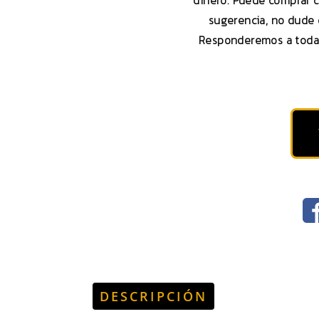
dinero. Puede comprar c
sugerencia, no dude 
Responderemos a todas 
DESCRIPCIÓN