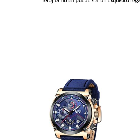
reloj también puede ser un exquisito reg