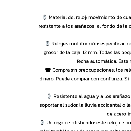
Material del reloj: movimiento de cua
resistente a los arañazos, el fondo de la
Relojes multifunción: especificacion
grosor de la caja: 12 mm. Todas las pe
fecha automática. Este re
☎ Compra sin preocupaciones: los relo
dinero. Puede comprar con confianza. Si
Resistente al agua y a los arañazos
soportar el sudor, la lluvia accidental o 
de acero i
Un regalo sofisticado: este reloj de h