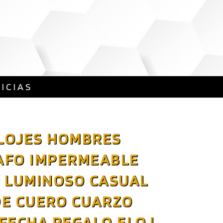
ICIAS
ELOJES HOMBRES
FO IMPERMEABLE
 LUMINOSO CASUAL
DE CUERO CUARZO
FECHA REGALO ELOJ