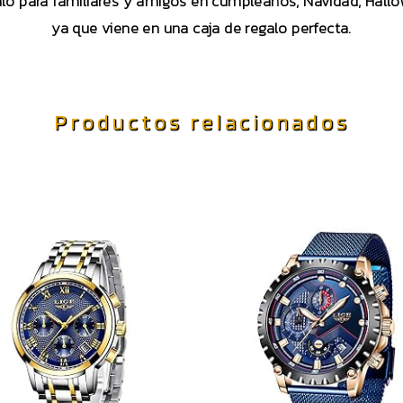
alo para familiares y amigos en cumpleaños, Navidad, Hallo
ya que viene en una caja de regalo perfecta.
Productos relacionados