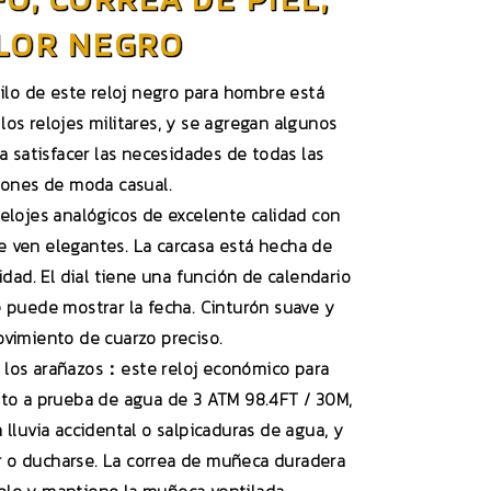
LOR NEGRO
ilo de este reloj negro para hombre está
os relojes militares, y se agregan algunos
satisfacer las necesidades de todas las
iones de moda casual.
lojes analógicos de excelente calidad con
 ven elegantes. La carcasa está hecha de
idad. El dial tiene una función de calendario
 puede mostrar la fecha. Cinturón suave y
vimiento de cuarzo preciso.
a los arañazos：este reloj económico para
to a prueba de agua de 3 ATM 98.4FT / 30M,
 lluvia accidental o salpicaduras de agua, y
 o ducharse. La correa de muñeca duradera