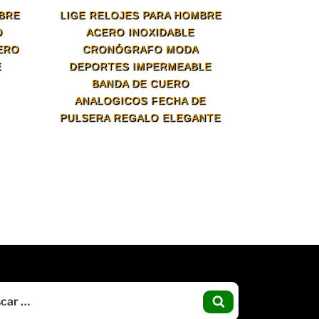
MBRE
LIGE RELOJES PARA HOMBRE
O
ACERO INOXIDABLE
ERO
CRONÓGRAFO MODA
E
DEPORTES IMPERMEABLE
BANDA DE CUERO
ANALOGICOS FECHA DE
PULSERA REGALO ELEGANTE
Buscar
por:
BUSCAR