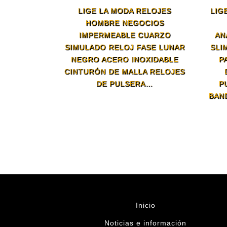
LIGE LA MODA RELOJES
LIG
HOMBRE NEGOCIOS
IMPERMEABLE CUARZO
AN
SIMULADO RELOJ FASE LUNAR
SLI
NEGRO ACERO INOXIDABLE
P
CINTURÓN DE MALLA RELOJES
DE PULSERA…
P
BAN
Inicio
Noticias e información