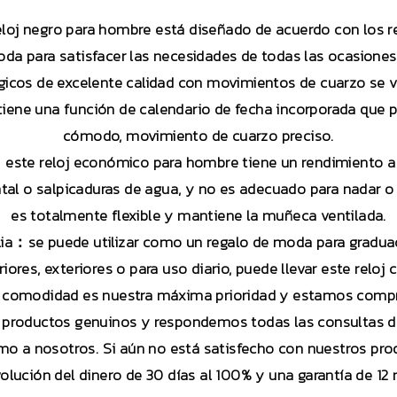
eloj negro para hombre está diseñado de acuerdo con los re
a para satisfacer las necesidades de todas las ocasione
icos de excelente calidad con movimientos de cuarzo se v
al tiene una función de calendario de fecha incorporada que 
cómodo, movimiento de cuarzo preciso.
：este reloj económico para hombre tiene un rendimiento a
dental o salpicaduras de agua, y no es adecuado para nadar 
es totalmente flexible y mantiene la muñeca ventilada.
ilia：se puede utilizar como un regalo de moda para gradua
riores, exteriores o para uso diario, puede llevar este reloj 
 comodidad es nuestra máxima prioridad y estamos comprom
 productos genuinos y respondemos todas las consultas d
o a nosotros. Si aún no está satisfecho con nuestros pro
olución del dinero de 30 días al 100% y una garantía de 12