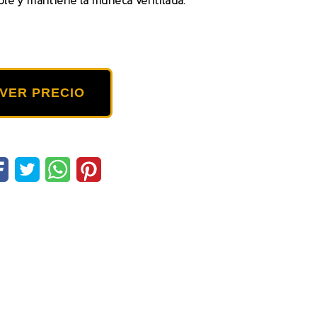
ble y mantiene la muñeca ventilada.
VER PRECIO