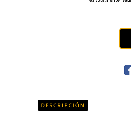
es totalmente flexi
DESCRIPCIÓN