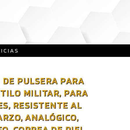
ICIAS
J DE PULSERA PARA
TILO MILITAR, PARA
S, RESISTENTE AL
ARZO, ANALÓGICO,
, CORREA DE PIEL,