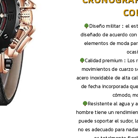
CO
Diseño militar：el est
diseñado de acuerdo con l
elementos de moda para 
ocas
Calidad premium：Los re
movimientos de cuarzo se
acero inoxidable de alta cal
de fecha incorporada que
cómodo, mo
Resistente al agua y 
hombre tiene un rendimien
puede soportar el sudor, la
no es adecuado para nadar