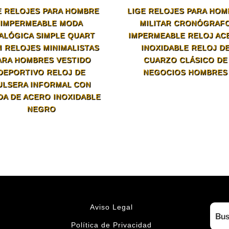
E RELOJES PARA HOMBRE
LIGE RELOJES PARA HO
IMPERMEABLE MODA
MILITAR CRONÓGRAF
ALÓGICA SIMPLE QUART
IMPERMEABLE RELOJ AC
M RELOJES MINIMALISTAS
INOXIDABLE RELOJ D
ARA HOMBRES VESTIDO
CUARZO CLÁSICO DE
DEPORTIVO RELOJ DE
NEGOCIOS HOMBRES
ULSERA INFORMAL CON
DA DE ACERO INOXIDABLE
NEGRO
Aviso Legal
Política de Privacidad