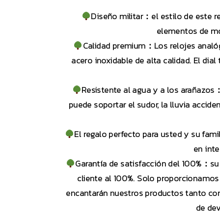
Diseño militar：el estilo de este r
elementos de mod
Calidad premium：Los relojes analóg
acero inoxidable de alta calidad. El di
Resistente al agua y a los arañazos
puede soportar el sudor, la lluvia acci
El regalo perfecto para usted y su fam
en inte
Garantía de satisfacción del 100%：su
cliente al 100%. Solo proporcionamos
encantarán nuestros productos tanto com
de dev