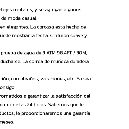
lojes militares, y se agregan algunos
s de moda casual.
en elegantes. La carcasa está hecha de
puede mostrar la fecha. Cinturón suave y
 prueba de agua de 3 ATM 98.4FT / 30M,
o ducharse. La correa de muñeca duradera
ción, cumpleaños, vacaciones, etc. Ya sea
consigo.
etidos a garantizar la satisfacción del
entro de las 24 horas. Sabemos que le
ductos, le proporcionaremos una garantía
 meses.