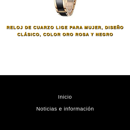
RELOJ DE CUARZO LIGE PARA MUJER, DISEÑO
CLÁSICO, COLOR ORO ROSA Y NEGRO
Inicio
Noticias e información