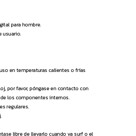
ón digital para hombre.
de usuario.
én el uso en temperaturas calientes o frías
l reloj, por favor, póngase en contacto con
 de los componentes internos.
es regulares.
.
tase libre de llevarlo cuando va surf o el