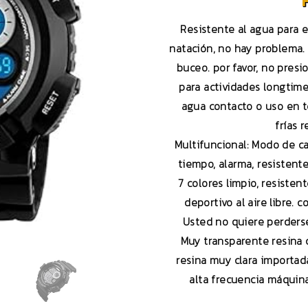
Resistente al agua para el
natación, no hay problema. s
buceo. por favor, no pres
para actividades longtime
agua contacto o uso en 
frías r
Multifuncional: Modo de ca
tiempo, alarma, resistente
7 colores limpio, resisten
deportivo al aire libre. 
Usted no quiere perderse
Muy transparente resina cr
resina muy clara importada
alta frecuencia máquin