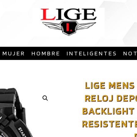
Saltar
al
contenido
MUJER
HOMBRE
INTELIGENTES
NOT
LIGE MENS
RELOJ DEP
BACKLIGHT
RESISTENTE