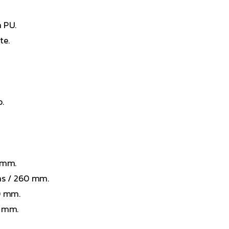
ma PU.
te.
o.
1 mm.
gadas / 260 mm.
30 mm.
60 mm.