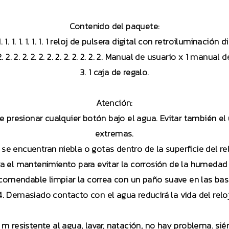
Contenido del paquete:
. 1. 1. 1. 1. 1. 1. 1. 1. 1. 1 reloj de pulsera digital con retroiluminaci
. 2. 2. 2. 2. 2. 2. 2. 2. 2. 2. 2. 2. 2. Manual de usuario x 1 manual 
3. 1 caja de regalo.
Atención:
1. 1. 1. Póngase presionar cualquier botón bajo el agua. Evitar tambi
extremas.
2. 2. 2. Si se encuentran niebla o gotas dentro de la superficie de
 el mantenimiento para evitar la corrosión de la humedad
comendable limpiar la correa con un paño suave en las bas
4. Demasiado contacto con el agua reducirá la vida del reloj
 m resistente al agua, lavar, natación, no hay problema. sién