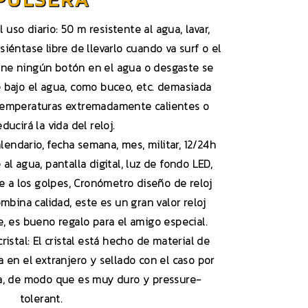
 uso diario: 50 m resistente al agua, lavar,
iéntase libre de llevarlo cuando va surf o el
ione ningún botón en el agua o desgaste se
 bajo el agua, como buceo, etc. demasiada
temperaturas extremadamente calientes o
educirá la vida del reloj.
lendario, fecha semana, mes, militar, 12/24h
 al agua, pantalla digital, luz de fondo LED,
te a los golpes, Cronómetro diseño de reloj
combina calidad, este es un gran valor reloj
, es bueno regalo para el amigo especial.
istal: El cristal está hecho de material de
 en el extranjero y sellado con el caso por
a, de modo que es muy duro y pressure-
tolerant.