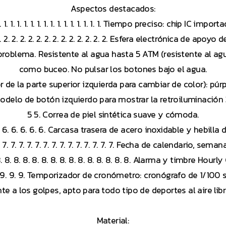
Aspectos destacados:
1. 1. 1. 1. 1. 1. 1. 1. 1. 1. 1. 1. 1. 1. 1. 1. Tiempo preciso: chip IC import
2. 2. 2. 2. 2. 2. 2. 2. 2. 2. 2. 2. 2. 2. Esfera electrónica de apoyo 
 problema. Resistente al agua hasta 5 ATM (resistente al agu
como buceo. No pulsar los botones bajo el agua.
 de la parte superior izquierda para cambiar de color): púrpur
odelo de botón izquierdo para mostrar la retroiluminación
5 5. Correa de piel sintética suave y cómoda.
6. 6. 6. 6. 6. 6. 6. Carcasa trasera de acero inoxidable y hebill
7. 7. 7. 7. 7. 7. 7. 7. 7. 7. 7. 7. 7. 7. 7. Fecha de calendario, sema
8. 8. 8. 8. 8. 8. 8. 8. 8. 8. 8. 8. 8. 8. 8. Alarma y timbre Hourl
 9. 9. 9. 9. 9. Temporizador de cronómetro: cronógrafo de 1/1
nte a los golpes, apto para todo tipo de deportes al aire libre
Material: