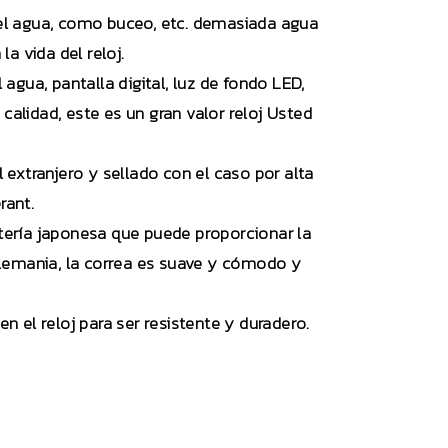
 el agua, como buceo, etc. demasiada agua
a vida del reloj.
agua, pantalla digital, luz de fondo LED,
 calidad, este es un gran valor reloj Usted
.
l extranjero y sellado con el caso por alta
rant.
tería japonesa que puede proporcionar la
Alemania, la correa es suave y cómodo y
n el reloj para ser resistente y duradero.