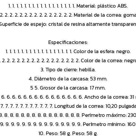
1. 1. 1. 1. 1. 1. 1. 1. 1. 1. 1. 1. 1. 1. 1. 1. 1. Material: plástico ABS.
 2. 2. 2. 2. 2. 2. 2. 2. 2. 2. 2. 2. 2. 2. 2. Material de la correa: go
 Superficie de espejo: cristal de resina altamente transparen
Especificaciones:
1. 1. 1. 1. 1. 1. 1. 1. 1. 1. 1. 1. 1. 1. 1. 1. 1. Color de la esfera: negro.
. 2. 2. 2. 2. 2. 2. 2. 2. 2. 2. 2. 2. 2. 2. 2. 2. Color de la correa: negr
3. Tipo de cierre: hebilla.
4. Diámetro de la carcasa: 53 mm.
5 5. Grosor de la carcasa: 17 mm.
. 6. 6. 6. 6. 6. 6. 6. 6. 6. 6. 6. 6. 6. 6. 6. Ancho de la correa: 3
 7. 7. 7. 7. 7. 7. 7. 7. 7. 7. 7. 7. Longitud de la correa: 10,20 pul
 8. 8. 8. 8. 8. 8. 8. 8. 8. 8. 8. 8. 8. 8. 8. Perímetro máximo: 2
 9. 9. 9. 9. 9. 9. 9. 9. 9. 9. 9. 9. 9. 9. 9. Perímetro mínimo: 1
10. Peso: 58 g. Peso: 58 g.