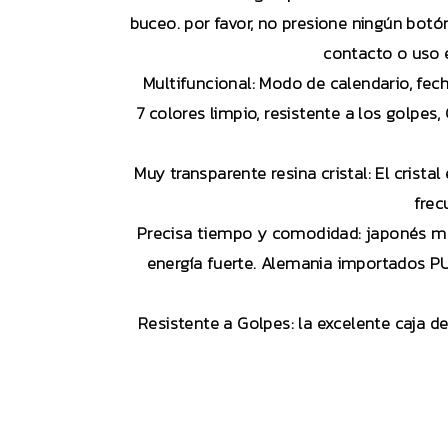
buceo. por favor, no presione ningún bot
contacto o uso e
Multifuncional: Modo de calendario, fech
7 colores limpio, resistente a los golpes,
Muy transparente resina cristal: El crista
frec
Precisa tiempo y comodidad: japonés mov
energía fuerte. Alemania importados PU
Resistente a Golpes: la excelente caja de