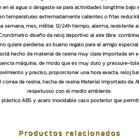
ón en el agua o desgaste se para actividades longtime bajo
n temperaturas extremadamente calientes o frías reducirá l
a semana, mes, militar, 12/24h tiempo, alarma, resistente al 
 Cronómetro diseño de reloj deportivo al aire libre. combina
no quiere perderse, es bueno regalo para el amigo especial
l está hecho de material de resina muy clara importada en e
uencia máquina, de modo que es muy duro y pressure-tole
imiento y preciso, proporcionar una hora exacta. reloj ba
 correa de resina, hecha de resina Material importado de 
respetuoso con el medio ambiente.
 plástico ABS y acero inoxidable caso posterior que permite
Productos relacionados