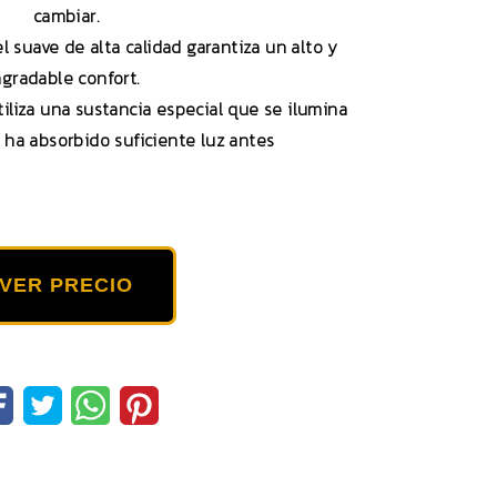
cambiar.
l suave de alta calidad garantiza un alto y
agradable confort.
tiliza una sustancia especial que se ilumina
i ha absorbido suficiente luz antes
VER PRECIO