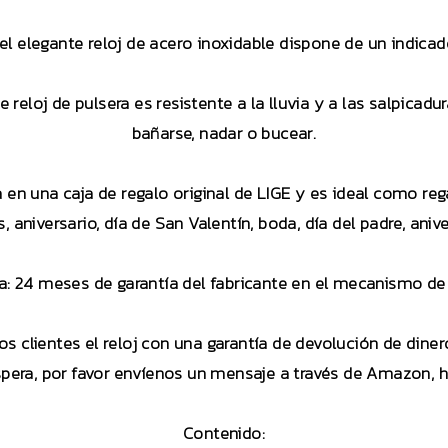
el elegante reloj de acero inoxidable dispone de un indicad
e reloj de pulsera es resistente a la lluvia y a las salpicad
bañarse, nadar o bucear.
a en una caja de regalo original de LIGE y es ideal como re
aniversario, día de San Valentín, boda, día del padre, aniver
a: 24 meses de garantía del fabricante en el mecanismo de
os clientes el reloj con una garantía de devolución de dinero
espera, por favor envíenos un mensaje a través de Amazon, h
Contenido: