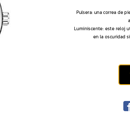
Pulsera: una correa de pie
Luminiscente: este reloj u
en la oscuridad s