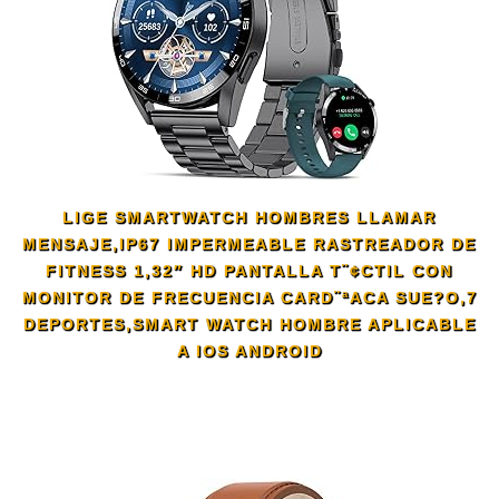
LIGE SMARTWATCH HOMBRES LLAMAR
MENSAJE,IP67 IMPERMEABLE RASTREADOR DE
FITNESS 1,32″ HD PANTALLA T¨¢CTIL CON
MONITOR DE FRECUENCIA CARD¨ªACA SUE?O,7
DEPORTES,SMART WATCH HOMBRE APLICABLE
A IOS ANDROID