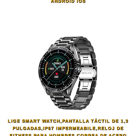
ANDROID IOS
LIGE SMART WATCH,PANTALLA TÁCTIL DE 1,3
PULGADAS,IP67 IMPERMEABILE,RELOJ DE
FITNESS PARA HOMBRES,CORREA DE ACERO