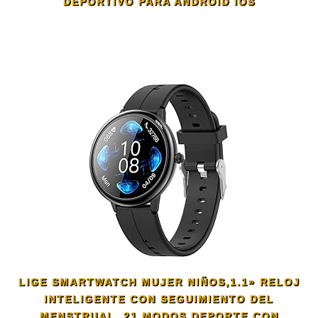
DEPORTIVO PARA ANDROID IOS
LIGE SMARTWATCH MUJER NIÑOS,1.1» RELOJ
INTELIGENTE CON SEGUIMIENTO DEL
MENSTRUAL, 21 MODOS DEPORTE CON