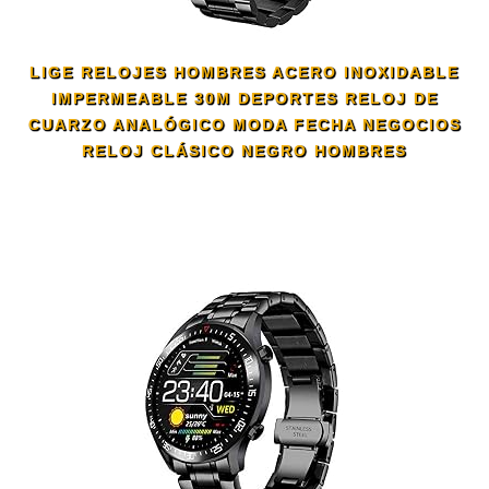
LIGE RELOJES HOMBRES ACERO INOXIDABLE
IMPERMEABLE 30M DEPORTES RELOJ DE
CUARZO ANALÓGICO MODA FECHA NEGOCIOS
RELOJ CLÁSICO NEGRO HOMBRES