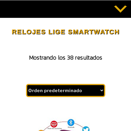
Saltar
al
contenido
RELOJES LIGE SMARTWATCH
Mostrando los 38 resultados